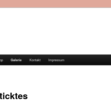
op
Galerie
Kontakt
Impressum
ticktes