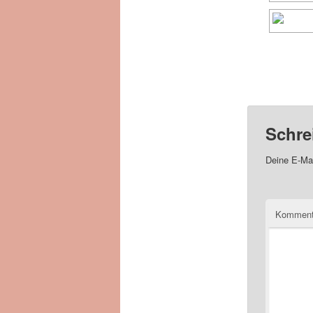
Schre
Deine E-Mai
Komment