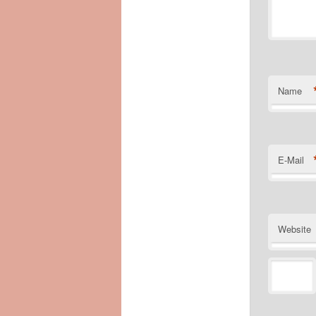
Name
E-Mail
Website