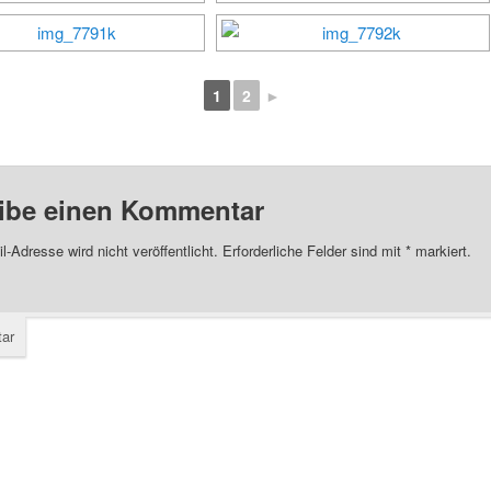
1
2
►
ibe einen Kommentar
l-Adresse wird nicht veröffentlicht.
Erforderliche Felder sind mit
*
markiert.
ar