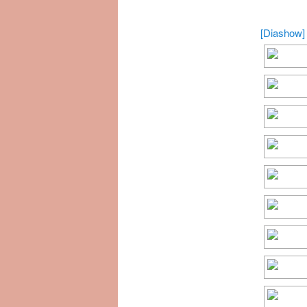
[Diashow]