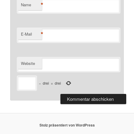
*
Name
*
E-Mail
Website
−
drei
=
drei
Stolz präsentiert von WordPress