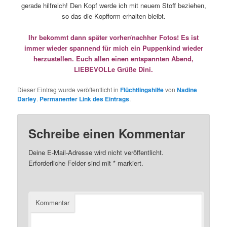
gerade hilfreich! Den Kopf werde ich mit neuem Stoff beziehen,
so das die Kopfform erhalten bleibt.
Ihr bekommt dann später vorher/nachher Fotos! Es ist
immer wieder spannend für mich ein Puppenkind wieder
herzustellen. Euch allen einen entspannten Abend,
LIEBEVOLLe Grüße Dini.
Dieser Eintrag wurde veröffentlicht in
Flüchtlingshilfe
von
Nadine
Darley
.
Permanenter Link des Eintrags
.
Schreibe einen Kommentar
Deine E-Mail-Adresse wird nicht veröffentlicht.
Erforderliche Felder sind mit
*
markiert.
Kommentar