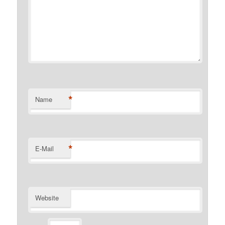
*
Name
*
E-Mail
Website