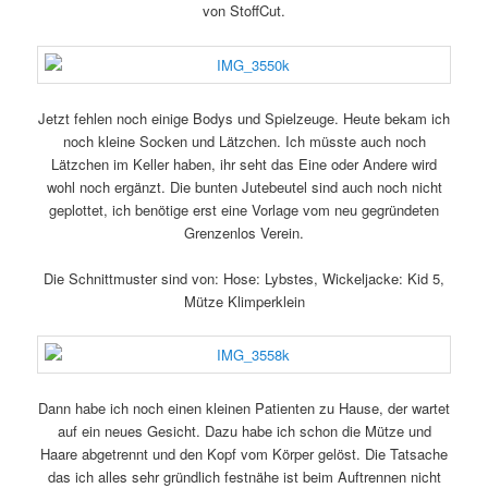
von StoffCut.
Jetzt fehlen noch einige Bodys und Spielzeuge. Heute bekam ich
noch kleine Socken und Lätzchen. Ich müsste auch noch
Lätzchen im Keller haben, ihr seht das Eine oder Andere wird
wohl noch ergänzt. Die bunten Jutebeutel sind auch noch nicht
geplottet, ich benötige erst eine Vorlage vom neu gegründeten
Grenzenlos Verein.
Die Schnittmuster sind von: Hose: Lybstes, Wickeljacke: Kid 5,
Mütze Klimperklein
Dann habe ich noch einen kleinen Patienten zu Hause, der wartet
auf ein neues Gesicht. Dazu habe ich schon die Mütze und
Haare abgetrennt und den Kopf vom Körper gelöst. Die Tatsache
das ich alles sehr gründlich festnähe ist beim Auftrennen nicht