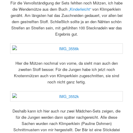
Für die Vervollständigung der Sets fehlten noch Mützen, ich habe
die Wendemütze aus dem Buch
„Kinderleicht“
von Klimperklein
genäht. Am längsten hat das Zuschneiden gedauert, vor allen bei
dem gestreiften Stoff. Schließlich sollte ja an den Nähten schön
Streifen an Streifen sein, mit gefühlten 100 Stecknadeln war das
Ergebnis gut.
Hier die Mützen nochmal von vorne, da sieht man auch den
zweiten Stoff besser. Für die Jungen habe ich jetzt noch
Knotenmützen auch von Klimperklein zugeschnitten, sie sind
noch nicht ganz fertig.
Deshalb kann ich hier auch nur zwei Mädchen-Sets zeigen, die
für die Jungen werden dann später nachgereicht. Alle diese
Sachen wurden nach Klimperklein (Pauline Dohmen)
Schnittmustern von mir hergestellt. Der Bär ist eine Stickdatei